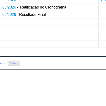
al 03/2026
- Retificação do Cronograma
al 03/2026
- Resultado Final
do em:
Editais