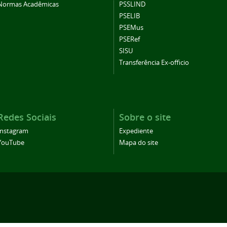
Normas Acadêmicas
PSSLIND
PSELIB
PSEMus
PSERef
SISU
Transferência Ex-officio
Redes Sociais
Sobre o site
Instagram
Expediente
YouTube
Mapa do site