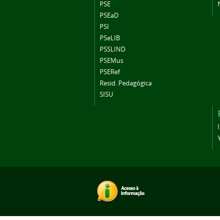
PSE
PSEaD
PSI
PSeLIB
PSSLIND
PSEMus
PSERef
Resid. Pedagógica
SISU