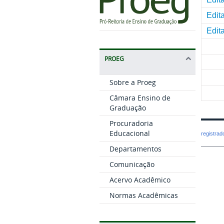
Edit
Edit
PROEG
Sobre a Proeg
Câmara Ensino de
Graduação
Procuradoria
Educacional
registra
Departamentos
Comunicação
Acervo Acadêmico
Normas Acadêmicas