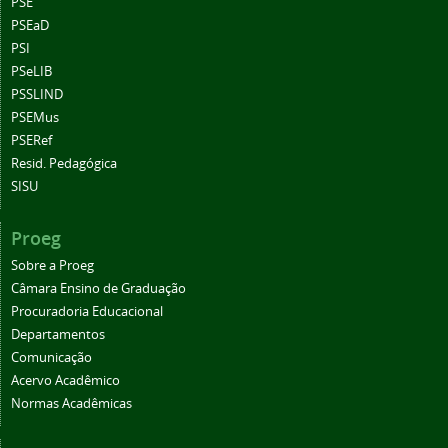
PSE
PSEaD
PSI
PSeLIB
PSSLIND
PSEMus
PSERef
Resid. Pedagógica
SISU
Proeg
Sobre a Proeg
Câmara Ensino de Graduação
Procuradoria Educacional
Departamentos
Comunicação
Acervo Acadêmico
Normas Acadêmicas