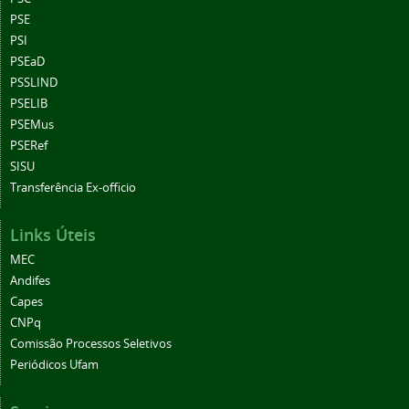
PSE
PSI
PSEaD
PSSLIND
PSELIB
PSEMus
PSERef
SISU
Transferência Ex-officio
Links Úteis
MEC
Andifes
Capes
CNPq
Comissão Processos Seletivos
Periódicos Ufam