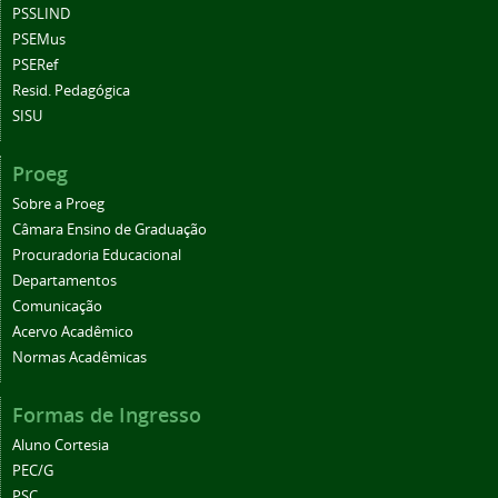
PSSLIND
PSEMus
PSERef
Resid. Pedagógica
SISU
Proeg
Sobre a Proeg
Câmara Ensino de Graduação
Procuradoria Educacional
Departamentos
Comunicação
Acervo Acadêmico
Normas Acadêmicas
Formas de Ingresso
Aluno Cortesia
PEC/G
PSC