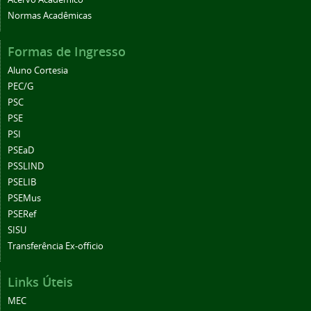
Normas Acadêmicas
Formas de Ingresso
Aluno Cortesia
PEC/G
PSC
PSE
PSI
PSEaD
PSSLIND
PSELIB
PSEMus
PSERef
SISU
Transferência Ex-officio
Links Úteis
MEC