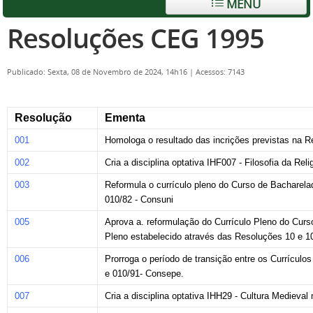
MENU
Resoluções CEG 1995
Publicado: Sexta, 08 de Novembro de 2024, 14h16
|
Acessos: 7143
Resolução
Ementa
001
Homologa o resultado das incrições previstas na
002
Cria a disciplina optativa IHF007 - Filosofia da Reli
003
Reformula o currículo pleno do Curso de Bacharel
010/82 - Consuni
005
Aprova a. reformulação do Currículo Pleno do Curso
Pleno estabelecido através das Resoluções 10 e 1
006
Prorroga o período de transição entre os Currícul
e 010/91- Consepe.
007
Cria a disciplina optativa IHH29 - Cultura Medieval 