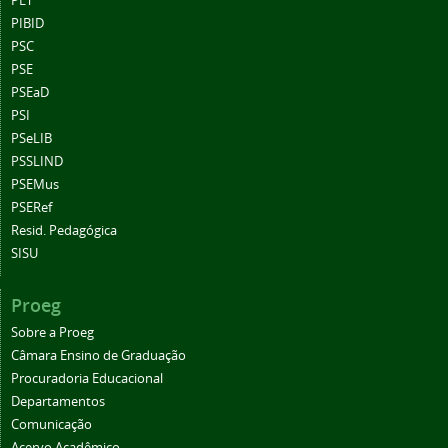
PET
PIBID
PSC
PSE
PSEaD
PSI
PSeLIB
PSSLIND
PSEMus
PSERef
Resid. Pedagógica
SISU
Proeg
Sobre a Proeg
Câmara Ensino de Graduação
Procuradoria Educacional
Departamentos
Comunicação
Acervo Acadêmico