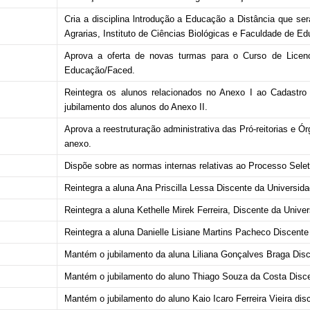
Cria a disciplina lntrodução a Educação a Distância que se
Agrarias, Instituto de Ciências Biológicas e Faculdade de E
Aprova a oferta de novas turmas para o Curso de Licen
Educação/Faced.
Reintegra os alunos relacionados no Anexo I ao Cadastr
jubilamento dos alunos do Anexo II.
Aprova a reestruturação administrativa das Pró-reitorias e
anexo.
Dispõe sobre as normas internas relativas ao Processo Sele
Reintegra a aluna Ana Priscilla Lessa Discente da Universi
Reintegra a aluna Kethelle Mirek Ferreira, Discente da Univ
Reintegra a aluna Danielle Lisiane Martins Pacheco Discent
Mantém o jubilamento da aluna Liliana Gonçalves Braga Dis
Mantém o jubilamento do aluno Thiago Souza da Costa Disc
Mantém o jubilamento do aluno Kaio Icaro Ferreira Vieira di