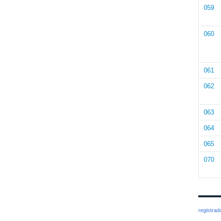
059
060
061
062
063
064
065
070
registra