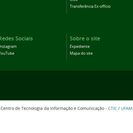
Transferência Ex-officio
Redes Sociais
Sobre o site
Instagram
Expediente
YouTube
Mapa do site
Centro de Tecnologia da Informação e Comunicação -
CTIC
/
UFAM