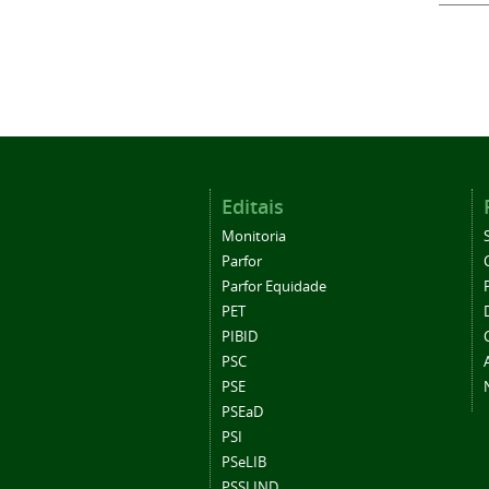
Editais
Monitoria
Parfor
Parfor Equidade
PET
PIBID
PSC
PSE
PSEaD
PSI
PSeLIB
PSSLIND