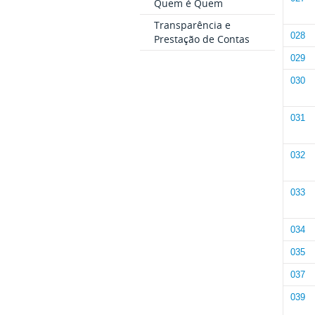
Quem é Quem
Transparência e
028
Prestação de Contas
029
030
031
032
033
034
035
037
039