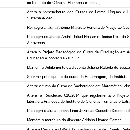
ao Instituto de Ciências Humanas e Letras;
Altera a nomenclatura dos Cursos de Letras Línguas e Li
Sistema e-Mec.
Reintegra a aluna Antonia Marizete Ferreira de Araújo ao C
Reintegra os alunos André Rafael Nasser e Denise Reis da S
Amazonas.
Altera o Projeto Pedagógico do Curso de Graduação em Adm
Educação e Zootecnia - ICSEZ.
Mantém o Jubilamento da discente Juliana Rafaela de Souza 
Suprimir pré-requisito do curso de Enfermagem, do Institut
Alterar o turno do Curso de Bacharelado em Matemática, vinc
Alterar a Resolução 010/2014 que regulamenta o Projeto
Literatura Francesa do Instituto de Ciências Humanas e Letr
Reintegra a aluna Lorena Lima Jezini ao Cadastro Discente 
Mantém o matrícula da discente Adriana Lizardo Gomes.
Altera a Resolução 049/2012 que Regulamenta Projeto Pedag