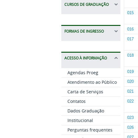
CURSOS DE GRADUAÇÃO
015
016
FORMAS DE INGRESSO
017
018
ACESSO À INFORMAÇÃO
019
Agendas Proeg
020
Atendimento ao Público
Carta de Serviços
021
Contatos
022
Dados Graduação
023
Institucional
026
Perguntas frequentes
027