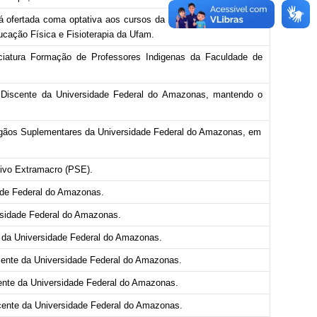
rá ofertada coma optativa aos cursos da Faculdade de Ciências
ducação Física e Fisioterapia da Ufam.
ciatura Formação de Professores Indigenas da Faculdade de
o Discente da Universidade Federal do Amazonas, mantendo o
 Órgãos Suplementares da Universidade Federal do Amazonas, em
tivo Extramacro (PSE).
dade Federal do Amazonas.
ersidade Federal do Amazonas.
e da Universidade Federal do Amazonas.
cente da Universidade Federal do Amazonas.
ente da Universidade Federal do Amazonas.
scente da Universidade Federal
do Amazonas.