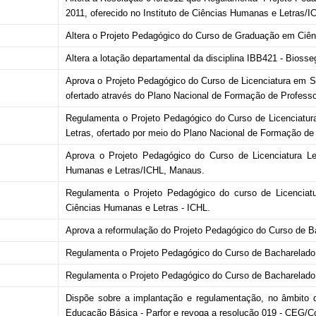
2011, oferecido no Instituto de Ciências Humanas e Letras/I
Altera o Projeto Pedagógico do Curso de Graduação em Ciênc
Altera a lotação departamental da disciplina IBB421 - Biosse
Aprova o Projeto Pedagógico do Curso de Licenciatura em So
ofertado através do Plano Nacional de Formação de Professo
Regulamenta o Projeto Pedagógico do Curso de Licenciatura
Letras, ofertado por meio do Plano Nacional de Formação de
Aprova o Projeto Pedagógico do Curso de Licenciatura Let
Humanas e Letras/ICHL, Manaus.
Regulamenta o Projeto Pedagógico do curso de Licenciatur
Ciências Humanas e Letras - ICHL.
Aprova a reformulação do Projeto Pedagógico do Curso de B
Regulamenta o Projeto Pedagógico do Curso de Bacharelado 
Regulamenta o Projeto Pedagógico do Curso de Bacharelado
Dispõe sobre a implantação e regulamentação, no âmbito
Educação Básica - Parfor e revoga a resolução 019 - CEG/Co