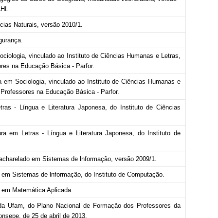
CHL.
ias Naturais, versão 2010/1.
gurança.
ciologia, vinculado ao Instituto de Ciências Humanas e Letras,
res na Educação Básica - Parfor.
 em Sociologia, vinculado ao Instituto de Ciências Humanas e
 Professores na Educação Básica - Parfor.
ras - Língua e Literatura Japonesa, do Instituto de Ciências
a em Letras - Língua e Literatura Japonesa, do Instituto de
acharelado em Sistemas de lnformação, versão 2009/1.
em Sistemas de lnformação, do Instituto de
Computação.
 em Matemática Aplicada.
 da Ufam, do Plano Nacional de Formação dos Professores da
nsepe, de 25 de abril de 2013.