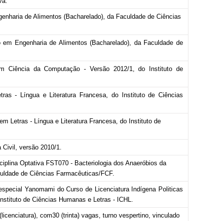
va.
nharia de Alimentos (Bacharelado), da Faculdade de Ciências
 em Engenharia de Alimentos (Bacharelado), da Faculdade de
m Ciência da Computação - Versão 2012/1, do Instituto de
ras - Língua e Literatura Francesa, do Instituto de Ciências
m Letras - Língua e Literatura Francesa, do Instituto de
 Civil, versão 2010/1.
sciplina Optativa FST070 - Bacteriologia dos Anaeróbios da
aculdade de Ciências Farmacêuticas/FCF.
especial Yanomami do Curso de Licenciatura Indígena Politicas
nstituto de Ciências Humanas e Letras - ICHL.
licenciatura), com30 (trinta) vagas, turno vespertino, vinculado