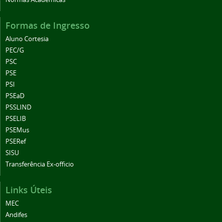
Formas de Ingresso
Aluno Cortesia
PEC/G
PSC
PSE
PSI
PSEaD
PSSLIND
PSELIB
PSEMus
PSERef
SISU
Transferência Ex-officio
Links Úteis
MEC
Andifes