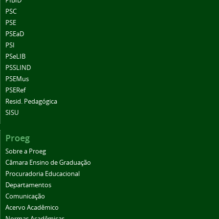
PIBID
PSC
PSE
PSEaD
PSI
PSeLIB
PSSLIND
PSEMus
PSERef
Resid. Pedagógica
SISU
Proeg
Sobre a Proeg
Câmara Ensino de Graduação
Procuradoria Educacional
Departamentos
Comunicação
Acervo Acadêmico
Normas Acadêmicas