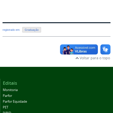
registrado em:
Graduação
Voltar para o topo
Editais
Monitoria
Parfor
Parfor Equidade
PET