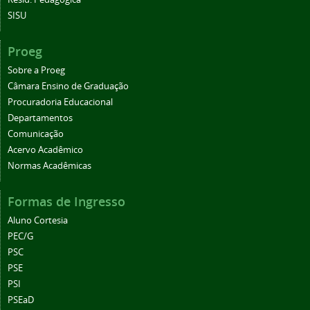
SISU
Proeg
Sobre a Proeg
Câmara Ensino de Graduação
Procuradoria Educacional
Departamentos
Comunicação
Acervo Acadêmico
Normas Acadêmicas
Formas de Ingresso
Aluno Cortesia
PEC/G
PSC
PSE
PSI
PSEaD