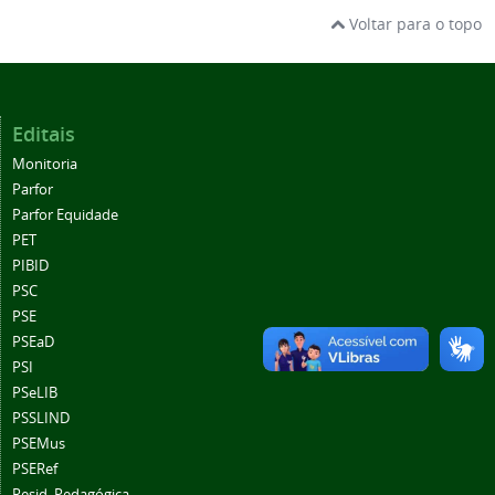
Voltar para o topo
Editais
Monitoria
Parfor
Parfor Equidade
PET
PIBID
PSC
PSE
PSEaD
PSI
PSeLIB
PSSLIND
PSEMus
PSERef
Resid. Pedagógica