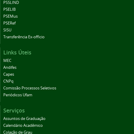
PSSLIND
PSELIB
PSEMus
PSERef
SISU
Transferência Ex-officio
Links Úteis
MEC
Andifes
Capes
CNPq
Comissão Processos Seletivos
Periódicos Ufam
Serviços
Assuntos de Graduação
Calendário Acadêmico
Colação de Grau