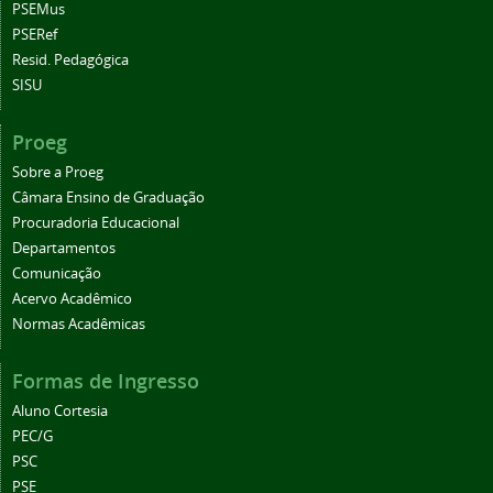
PSEMus
PSERef
Resid. Pedagógica
SISU
Proeg
Sobre a Proeg
Câmara Ensino de Graduação
Procuradoria Educacional
Departamentos
Comunicação
Acervo Acadêmico
Normas Acadêmicas
Formas de Ingresso
Aluno Cortesia
PEC/G
PSC
PSE