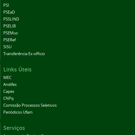
PSI
PSEaD
PSSLIND
PSELIB
PSEMus
PSERef
SISU
Transferência Ex-officio
Links Úteis
MEC
Andifes
Capes
CNPq
Comissão Processos Seletivos
Periódicos Ufam
Serviços