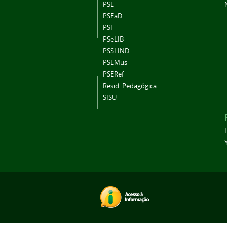
PSE
PSEaD
PSI
PSeLIB
PSSLIND
PSEMus
PSERef
Resid. Pedagógica
SISU