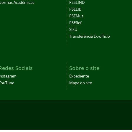
Normas Acadêmicas
PSSLIND
PSELIB
PSEMus
PSERef
SISU
Transferência Ex-officio
Redes Sociais
Sobre o site
Instagram
Expediente
YouTube
Mapa do site