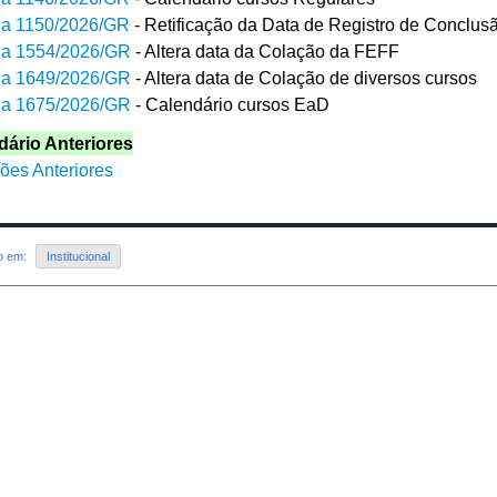
ria 1150/2026/GR
- Retificação da Data de Registro de Conclus
ria 1554/2026/GR
- Altera data da Colação da FEFF
ria 1649/2026/GR
- Altera data de Colação de diversos cursos
ria 1675/2026/GR
- Calendário cursos EaD
dário Anteriores
ões Anteriores
do em:
Institucional