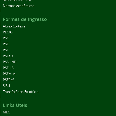
Normas Acadêmicas
Formas de Ingresso
Aluno Cortesia
PEC/G
PSC
PSE
PSI
PSEaD
PSSLIND
PSELIB
PSEMus
PSERef
SISU
Transferência Ex-officio
Links Úteis
MEC