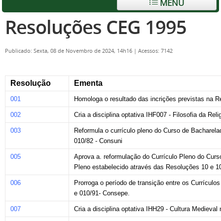
MENU
Resoluções CEG 1995
Publicado: Sexta, 08 de Novembro de 2024, 14h16
|
Acessos: 7142
Resolução
Ementa
001
Homologa o resultado das incrições previstas na
002
Cria a disciplina optativa IHF007 - Filosofia da Reli
003
Reformula o currículo pleno do Curso de Bacharel
010/82 - Consuni
005
Aprova a. reformulação do Currículo Pleno do Curso
Pleno estabelecido através das Resoluções 10 e 1
006
Prorroga o período de transição entre os Currícul
e 010/91- Consepe.
007
Cria a disciplina optativa IHH29 - Cultura Medieval 