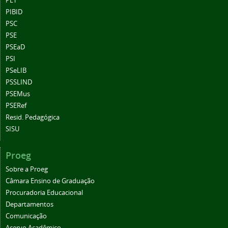
PET
PIBID
PSC
PSE
PSEaD
PSI
PSeLIB
PSSLIND
PSEMus
PSERef
Resid. Pedagógica
SISU
Proeg
Sobre a Proeg
Câmara Ensino de Graduação
Procuradoria Educacional
Departamentos
Comunicação
Acervo Acadêmico