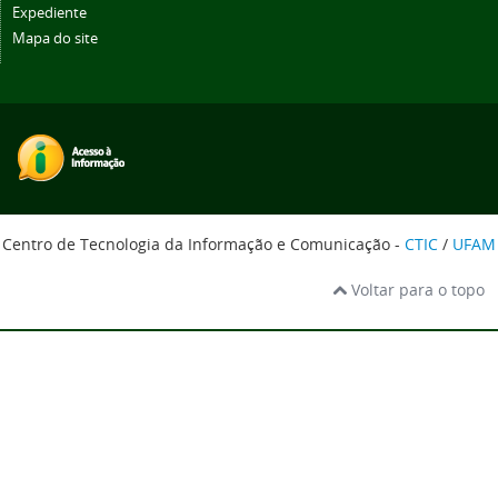
Expediente
Mapa do site
Centro de Tecnologia da Informação e Comunicação -
CTIC
/
UFAM
Voltar para o topo