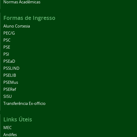
Normas Acadêmicas
Formas de Ingresso
Aluno Cortesia
PEC/G
PSC
PSE
PSI
PSEaD
PSSLIND
PSELIB
PSEMus
PSERef
SISU
Transferência Ex-officio
Links Úteis
MEC
Andifes