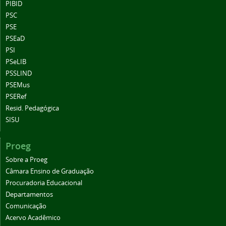
PIBID
PSC
PSE
PSEaD
PSI
PSeLIB
PSSLIND
PSEMus
PSERef
Resid. Pedagógica
SISU
Proeg
Sobre a Proeg
Câmara Ensino de Graduação
Procuradoria Educacional
Departamentos
Comunicação
Acervo Acadêmico