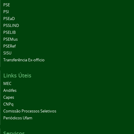
PSE
PSI
PSEaD
PSSLIND
PSELIB
PSEMus
PSERef
SISU
Transferência Ex-officio
Links Úteis
MEC
Andifes
Capes
CNPq
Comissão Processos Seletivos
Periódicos Ufam
Serviços