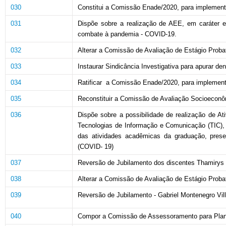
030
Constitui a Comissão Enade/2020, para implement
031
Dispõe sobre a realização de AEE, em caráter e
combate à pandemia - COVID-19.
032
Alterar a Comissão de Avaliação de Estágio Probató
033
Instaurar Sindicância Investigativa para apurar d
034
Ratificar a Comissão Enade/2020, para implement
035
Reconstituir a Comissão de Avaliação Socioeconô
036
Dispõe sobre a possibilidade de realização de 
Tecnologias de Informação e Comunicação (TIC
das atividades acadêmicas da graduação, presen
(COVID- 19)
037
Reversão de Jubilamento dos discentes Thamirys
038
Alterar a Comissão de Avaliação de Estágio Probató
039
Reversão de Jubilamento - Gabriel Montenegro Villa
040
Compor a Comissão de Assessoramento para Plan