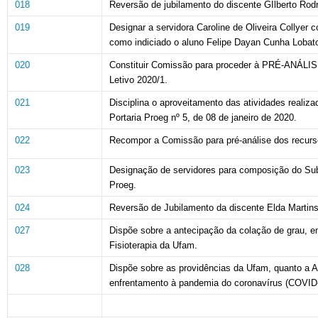
018
Reversão de jubilamento do discente GIlberto Rodr
019
Designar a servidora Caroline de Oliveira Collyer
como indiciado o aluno Felipe Dayan Cunha Lobat
020
Constituir Comissão para proceder à PRÉ-ANÁLISE 
Letivo 2020/1.
021
Disciplina o aproveitamento das atividades reali
Portaria Proeg nº 5, de 08 de janeiro de 2020.
022
Recompor a Comissão para pré-análise dos recurso
023
Designação de servidores para composição do Sub
Proeg.
024
Reversão de Jubilamento da discente Elda Martins 
027
Dispõe sobre a antecipação da colação de grau, 
Fisioterapia da Ufam.
028
Dispõe sobre as providências da Ufam, quanto a A
enfrentamento à pandemia do coronavírus (COVID-