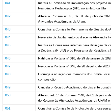
041
Institui a Comissão de implantação dos projetos i
Residência Pedagógica (RP), no âmbito da Ufam.
042
Altera a Portaria nº 40, de 01 de junho de 20
Atividades Acadêmicas da Ufam.
043
Constituir a Comissão Permanente de Gestão do 
044
Reversão de Jubilamento do discente Alexandre Fel
045
Institui as Comissões internas para definição de c
à Docência (PIBID) e do Programa de Residência 
046
Ratificar a Portaria nº 010, de 29 de janeiro de 20
047
Revogar a Portaria nº 046, de 20 de julho de 2020,
048
Prorroga a atuação dos membros do Comitê Local
composição.
049
Cancela o Registro Acadêmico do discente Jonatha
050
Altera o art. 1º da Portaria nº 40, de 01 de jun
do Retorno às Atividades Acadêmicas da UFAM e re
051
Constituir a Comissão de Protocolo de Biossegura