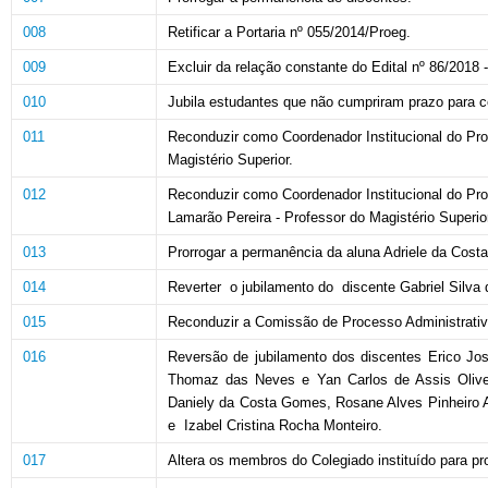
008
Retificar a Portaria nº 055/2014/Proeg.
009
Excluir da relação constante do Edital nº 86/2018 
010
Jubila estudantes que não cumpriram prazo para c
011
Reconduzir como Coordenador Institucional do Pr
Magistério Superior.
012
Reconduzir como Coordenador Institucional do Prog
Lamarão Pereira - Professor do Magistério Superio
013
Prorrogar a permanência da aluna Adriele da Costa
014
Reverter o jubilamento do discente Gabriel Silva
015
Reconduzir a Comissão de Processo Administrativo 
016
Reversão de jubilamento dos discentes Erico Jos
Thomaz das Neves e Yan Carlos de Assis Olivei
Daniely da Costa Gomes, Rosane Alves Pinheiro A
e Izabel Cristina Rocha Monteiro.
017
Altera os membros do Colegiado instituído para pr