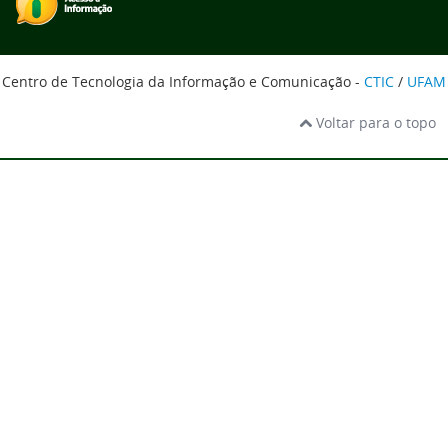
Centro de Tecnologia da Informação e Comunicação -
CTIC
/
UFAM
Voltar para o topo