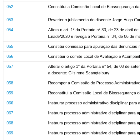
052
Cconstitui a Comissão Local de Biossegurança da 
053
Reverter o jubilamento do discente Jorge Hugo Car
054
Altera o art. 1º da Portaria nº 30, de 23 de abril
Enade/2020 e revoga a Portaria nº 34, de 06 de m
055
Constitui comissão para apuração das denúncias r
056
Constituir o comitê Local de Avaliação e Acom
057
Alterar o artigo 1° da Portaria nº 54, de 08 de s
a docente: Gilsirene Scangtelbury
058
Recompor a Comissão de Processo Administrativo 
059
Reconstitui a Comissão Local de Biossegurança 
066
Instaurar processo administrativo disciplinar para a
067
Instaura processo administrativo disciplinar para ap
068
Instaura processo administrativo disciplinar para a
069
Instaura processo administrativo disciplinar para ap