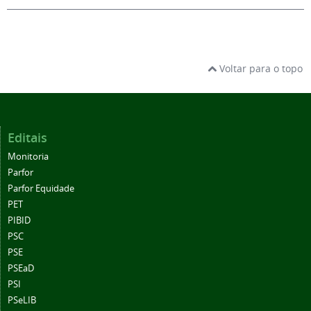
Voltar para o topo
Editais
Monitoria
Parfor
Parfor Equidade
PET
PIBID
PSC
PSE
PSEaD
PSI
PSeLIB