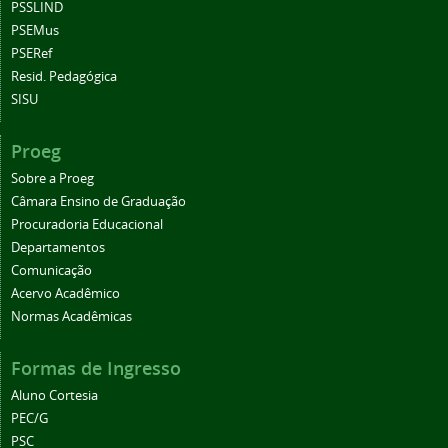
PSSLIND
PSEMus
PSERef
Resid. Pedagógica
SISU
Proeg
Sobre a Proeg
Câmara Ensino de Graduação
Procuradoria Educacional
Departamentos
Comunicação
Acervo Acadêmico
Normas Acadêmicas
Formas de Ingresso
Aluno Cortesia
PEC/G
PSC