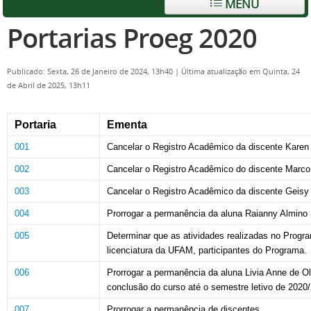
MENU
Portarias Proeg 2020
Publicado: Sexta, 26 de Janeiro de 2024, 13h40
|
Última atualização em Quinta, 24
de Abril de 2025, 13h11
Portaria
Ementa
001
Cancelar o Registro Acadêmico da discente Karen
002
Cancelar o Registro Acadêmico do discente Marco
003
Cancelar o Registro Acadêmico da discente Geisy
004
Prorrogar a permanência da aluna Raianny Almino
005
Determinar que as atividades realizadas no Progr
licenciatura da UFAM, participantes do Programa.
006
Prorrogar a permanência da aluna Livia Anne de Ol
conclusão do curso até o semestre letivo de 2020/
007
Prorrogar a permanência de discentes.