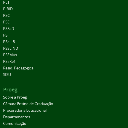
PET
PIBID
PSC
PSE
PSEaD
PSI
PSeLIB
PSSLIND
PSEMus
PSERef
Resid. Pedagógica
SISU
Proeg
Sobre a Proeg
Câmara Ensino de Graduação
Procuradoria Educacional
Departamentos
Comunicação