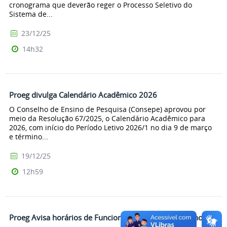
cronograma que deverão reger o Processo Seletivo do
Sistema de...
23/12/25
14h32
Proeg divulga Calendário Acadêmico 2026
O Conselho de Ensino de Pesquisa (Consepe) aprovou por
meio da Resolução 67/2025, o Calendário Acadêmico para
2026, com início do Período Letivo 2026/1 no dia 9 de março
e término...
19/12/25
12h59
Proeg Avisa horários de Funcionamento no Natal e Ano