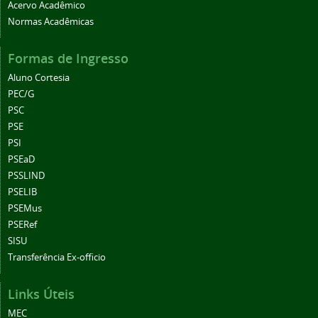
Acervo Acadêmico
Normas Acadêmicas
Formas de Ingresso
Aluno Cortesia
PEC/G
PSC
PSE
PSI
PSEaD
PSSLIND
PSELIB
PSEMus
PSERef
SISU
Transferência Ex-officio
Links Úteis
MEC