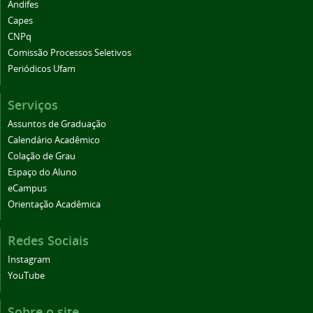
Andifes
Capes
CNPq
Comissão Processos Seletivos
Periódicos Ufam
Serviços
Assuntos de Graduação
Calendário Acadêmico
Colação de Grau
Espaço do Aluno
eCampus
Orientação Acadêmica
Redes Sociais
Instagram
YouTube
Sobre o site