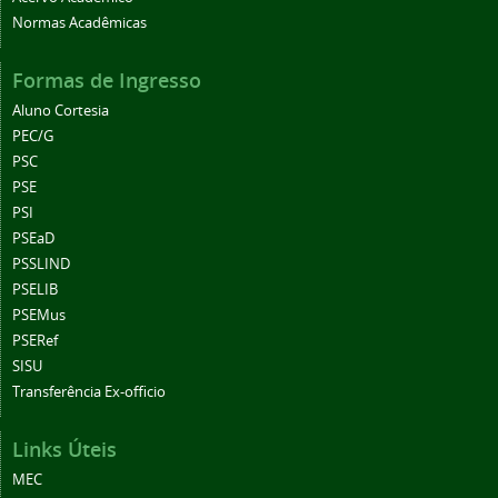
Normas Acadêmicas
Formas de Ingresso
Aluno Cortesia
PEC/G
PSC
PSE
PSI
PSEaD
PSSLIND
PSELIB
PSEMus
PSERef
SISU
Transferência Ex-officio
Links Úteis
MEC