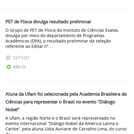
PET de Física divulga resultado preliminar
O Grupo de PET de Física do Instituto de Ciências Exatas,
divulga por meio do departamento de Programas
Acadêmicos (DPA), o resultado preliminar da seleção
referente ao Edital n°...
12/11/21
09h10
Aluna da Ufam foi selecionada pela Academia Brasileira de
Ciências para representar o Brasil no evento "Diálogo
Nobel"
A Ufam, a região Norte e o Brasil será representado no
evento internacional “Diálogo Nobel da América Latina e
Caribe”, pela aluna Lídia Auriane de Carvalho Lima, do curso