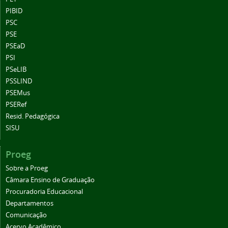
PIBID
PSC
PSE
PSEaD
PSI
PSeLIB
PSSLIND
PSEMus
PSERef
Resid. Pedagógica
SISU
Proeg
Sobre a Proeg
Câmara Ensino de Graduação
Procuradoria Educacional
Departamentos
Comunicação
Acervo Acadêmico