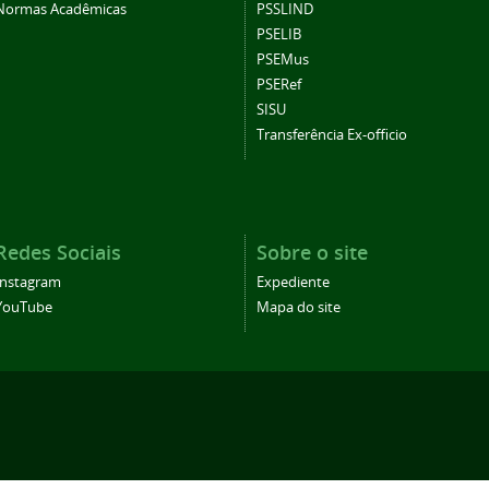
Normas Acadêmicas
PSSLIND
PSELIB
PSEMus
PSERef
SISU
Transferência Ex-officio
Redes Sociais
Sobre o site
Instagram
Expediente
YouTube
Mapa do site