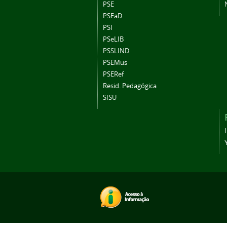
PSE
PSEaD
PSI
PSeLIB
PSSLIND
PSEMus
PSERef
Resid. Pedagógica
SISU