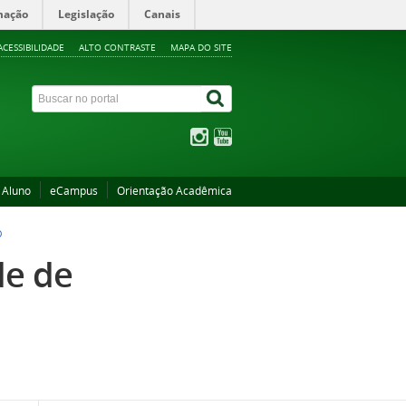
mação
Legislação
Canais
ACESSIBILIDADE
ALTO CONTRASTE
MAPA DO SITE
 Aluno
eCampus
Orientação Acadêmica
O
de de