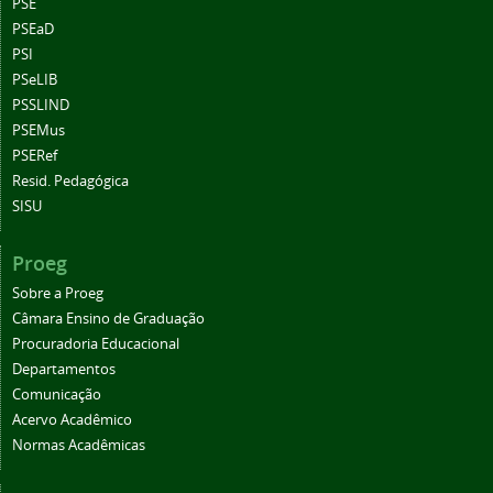
PSE
PSEaD
PSI
PSeLIB
PSSLIND
PSEMus
PSERef
Resid. Pedagógica
SISU
Proeg
Sobre a Proeg
Câmara Ensino de Graduação
Procuradoria Educacional
Departamentos
Comunicação
Acervo Acadêmico
Normas Acadêmicas