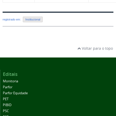
registrado em:
Institucional
Voltar para o topo
Editais
Monitoria
Parfor
Parfor Equidade
PET
PIBID
PSC