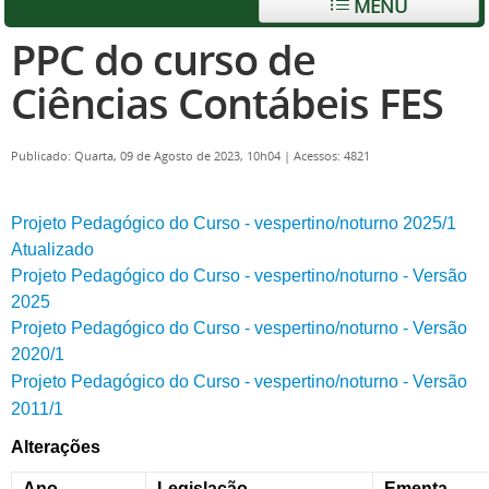
MENU
PPC do curso de
Ciências Contábeis FES
Publicado: Quarta, 09 de Agosto de 2023, 10h04
|
Acessos: 4821
Projeto Pedagógico do Curso - vespertino/noturno 2025/1
Atualizado
Projeto Pedagógico do Curso - vespertino/noturno - Versão
2025
Projeto Pedagógico do Curso - vespertino/noturno - Versão
2020/1
Projeto Pedagógico do Curso - vespertino/noturno - Versão
2011/1
Alterações
Ano
Legislação
Ementa