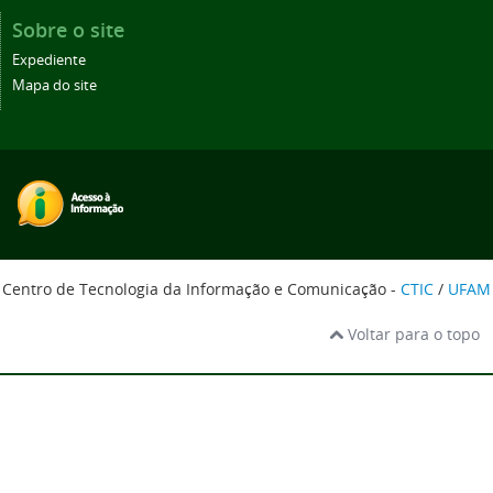
Sobre o site
Expediente
Mapa do site
Centro de Tecnologia da Informação e Comunicação -
CTIC
/
UFAM
Voltar para o topo