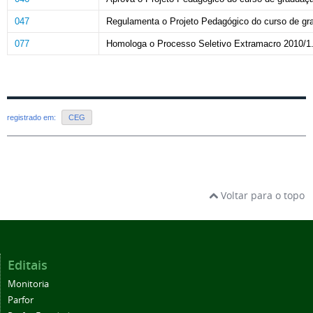
047
Regulamenta o Projeto Pedagógico do curso de gra
077
Homologa o Processo Seletivo Extramacro 2010/1
registrado em:
CEG
Voltar para o topo
Editais
Monitoria
Parfor