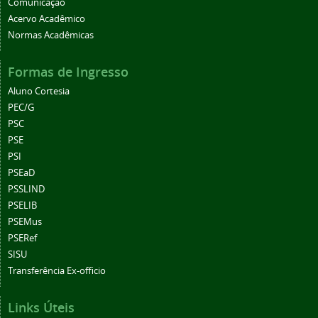
Comunicação
Acervo Acadêmico
Normas Acadêmicas
Formas de Ingresso
Aluno Cortesia
PEC/G
PSC
PSE
PSI
PSEaD
PSSLIND
PSELIB
PSEMus
PSERef
SISU
Transferência Ex-officio
Links Úteis