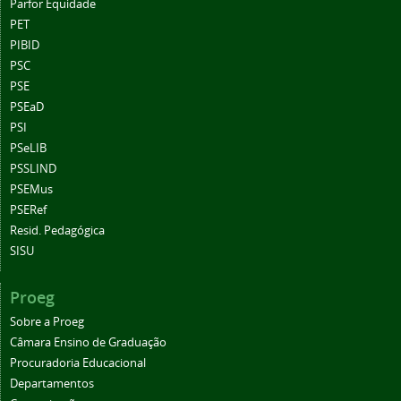
Parfor Equidade
PET
PIBID
PSC
PSE
PSEaD
PSI
PSeLIB
PSSLIND
PSEMus
PSERef
Resid. Pedagógica
SISU
Proeg
Sobre a Proeg
Câmara Ensino de Graduação
Procuradoria Educacional
Departamentos