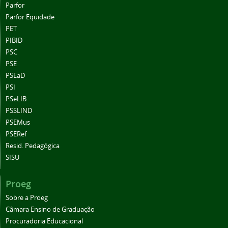
Parfor
Parfor Equidade
PET
PIBID
PSC
PSE
PSEaD
PSI
PSeLIB
PSSLIND
PSEMus
PSERef
Resid. Pedagógica
SISU
Proeg
Sobre a Proeg
Câmara Ensino de Graduação
Procuradoria Educacional