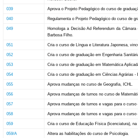
039
Aprova o Projeto Pedagógico do curso de graduaç
040
Regulamenta o Projeto Pedagógico do curso de gr
049
Homologa a Decisão Ad Referendum da Câmara de
Barbosa Filho.
051
Cria o curso de Língua e Literatura Japonesa, vin
052
Cria o curso de graduação em Engenharia Sanitária 
053
Cria o curso de graduação em Matemática Aplicada 
054
Cria o curso de graduação em Ciências Agrárias - L
055
Aprova mudanças no curso de Geografia, ICHL.
056
Aprova mudanças de turnos no curso de Matemáti
057
Aprova mudanças de turnos e vagas para o curso 
058
Aprova mudanças de turnos e vagas para o curso d
059
Cria o curso de Educação Física (licenciatura), n
059/A
Altera as habilitações do curso de Psicologia.