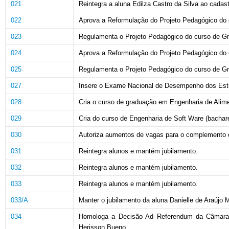
021
Reintegra a aluna Edilza Castro da Silva ao cadast
022
Aprova a Reformulação do Projeto Pedagógico do 
023
Regulamenta o Projeto Pedagógico do curso de Gr
024
Aprova a Reformulação do Projeto Pedagógico do 
025
Regulamenta o Projeto Pedagógico do curso de Gr
027
Insere o Exame Nacional de Desempenho dos Estu
028
Cria o curso de graduação em Engenharia de Alime
029
Cria do curso de Engenharia de Soft Ware (bacharel
030
Autoriza aumentos de vagas para o complemento d
031
Reintegra alunos e mantém jubilamento.
032
Reintegra alunos e mantém jubilamento.
033
Reintegra alunos e mantém jubilamento.
033/A
Manter o jubilamento da aluna Danielle de Araújo
034
Homologa a Decisão Ad Referendum da Câmara d
Herisson Bueno.