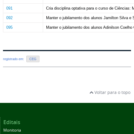
091
Cria disciplina optativa para o curso de Ciências:
092
Manter o jubilamento dos alunos Jamilton Silva e
095
Manter o jubilamento dos alunos Adinilson Coelho 
registrado em:
CEG
Voltar para o topo
Editais
Monitoria