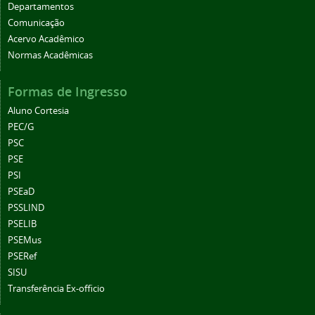
Departamentos
Comunicação
Acervo Acadêmico
Normas Acadêmicas
Formas de Ingresso
Aluno Cortesia
PEC/G
PSC
PSE
PSI
PSEaD
PSSLIND
PSELIB
PSEMus
PSERef
SISU
Transferência Ex-officio