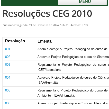
MENU
Resoluções CEG 2010
Publicado: Segunda, 19 de Fevereiro de 2024, 16h52
|
Acessos: 9703
Resolução
Ementa
001
Altera e corrige o Projeto Pedagógico do curso de
002
Aprova o Projeto Pedagógico do curso de Sistemas 
003
Regulamenta o Projeto Pedagógico do curso d
ICET/Itacoatiara.
004
Aprova o Projeto Pedagógico do curso de Ciências:
IEAA/Humaitá.
005
Regulamenta o Projeto Pedagógico do curso de Ci
Ambiente - IEAA/Humaitá.
006
Altera o Projeto Pedagógico e Currículo Pleno do