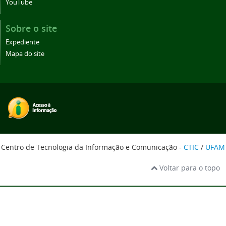
YouTube
Sobre o site
Expediente
Mapa do site
Centro de Tecnologia da Informação e Comunicação -
CTIC
/
UFAM
Voltar para o topo