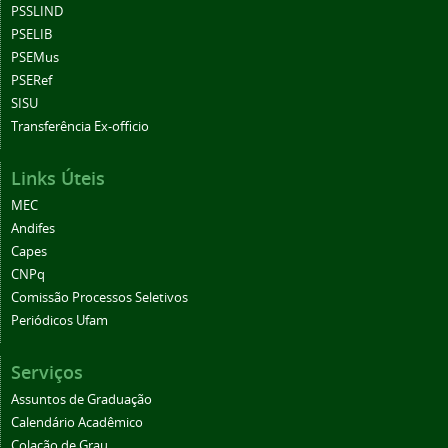
PSSLIND
PSELIB
PSEMus
PSERef
SISU
Transferência Ex-officio
Links Úteis
MEC
Andifes
Capes
CNPq
Comissão Processos Seletivos
Periódicos Ufam
Serviços
Assuntos de Graduação
Calendário Acadêmico
Colação de Grau