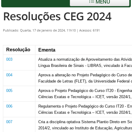
MENU
Resoluções CEG 2024
Publicado: Quarta, 17 de Janeiro de 2024, 11h10
|
Acessos: 6191
Resolução
Ementa
003
Atualiza a
normatização de Aproveitamento das Ativida
Língua Brasileira de Sinais - LIBRAS, vinculado à Fa
004
Aprova a alteração no Projeto Pedagógico do Curso de L
Faculdade de Letras (FLET), da Universidade Federa
005
Aprova o Projeto Pedagógico do Curso IT20 - Engenharia
Ciências Exatas e Tecnológica – ICET, versão 2024/1
006
Regulamenta o Projeto Pedagógico do Curso IT20 - Engen
Ciências Exatas e Tecnológica – ICET, versão 2024/1
007
Cria a disciplina optativa Sistema Plantio Direto em
2014/2, vinculado ao Instituto de Educação, Agricultu