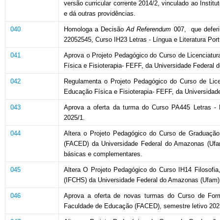
versão curricular corrente 2014/2, vinculado ao Insti
e dá outras providências.
040
Homologa a Decisão
Ad Referendum
007, que deferi
22052545, Curso IH23 Letras - Língua e Literatura Por
041
Aprova o Projeto Pedagógico do Curso de Licenciatu
Física e Fisioterapia- FEFF, da Universidade Federal
042
Regulamenta o Projeto Pedagógico do Curso de Lice
Educação Física e Fisioterapia- FEFF, da Universida
043
Aprova a oferta da turma do Curso PA445 Letras -
2025/1.
044
Altera o Projeto Pedagógico do Curso de Graduação
(FACED) da Universidade Federal do Amazonas (Ufam) 
básicas e complementares.
045
Altera O Projeto Pedagógico do Curso IH14 Filosofia,
(IFCHS) da Universidade Federal do Amazonas (Ufam)
046
Aprova a oferta de novas turmas do Curso de Form
Faculdade de Educação (FACED), semestre letivo 202