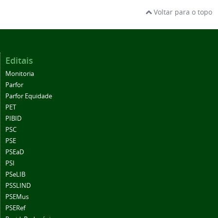
Voltar para o topo
Editais
Monitoria
Parfor
Parfor Equidade
PET
PIBID
PSC
PSE
PSEaD
PSI
PSeLIB
PSSLIND
PSEMus
PSERef