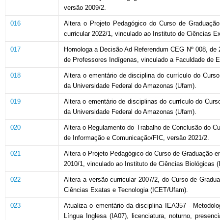
versão 2009/2.
016
Altera o Projeto Pedagógico do Curso de Graduação e
curricular 2022/1, vinculado ao Instituto de Ciências
017
Homologa a Decisão Ad Referendum CEG Nº 008, de 20
de Professores Indígenas, vinculado a Faculdade de
018
Altera o ementário de disciplina do currículo do Cur
da Universidade Federal do Amazonas (Ufam).
019
Altera o ementário de disciplinas do currículo do Cu
da Universidade Federal do Amazonas (Ufam).
020
Altera o Regulamento do Trabalho de Conclusão do Cu
de Informação e Comunicação/FIC, versão 2021/2.
021
Altera o Projeto Pedagógico do Curso de Graduação em 
2010/1, vinculado ao Instituto de Ciências Biológicas
022
Altera a versão curricular 2007/2, do Curso de Graduaç
Ciências Exatas e Tecnologia (ICET/Ufam).
023
Atualiza o ementário da disciplina IEA357 - Metodol
Língua Inglesa (IA07), licenciatura, noturno, presen