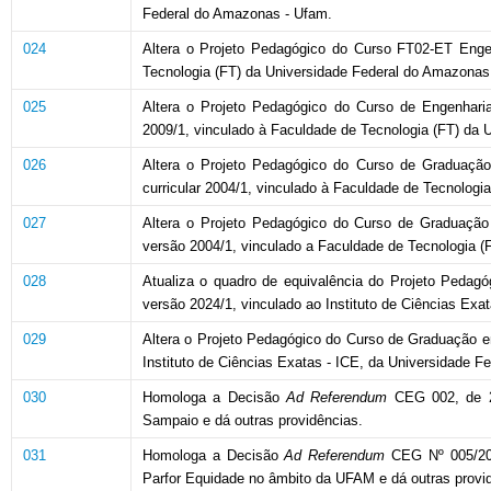
Federal do Amazonas - Ufam.
024
Altera o Projeto Pedagógico do Curso FT02-ET Engenh
Tecnologia (FT) da Universidade Federal do Amazonas
025
Altera o Projeto Pedagógico do Curso de Engenharia
2009/1, vinculado à Faculdade de Tecnologia (FT) da
026
Altera o Projeto Pedagógico do Curso de Graduação e
curricular 2004/1, vinculado à Faculdade de Tecnolog
027
Altera o Projeto Pedagógico do Curso de Graduação 
versão 2004/1, vinculado a Faculdade de Tecnologia (
028
Atualiza o quadro de equivalência do Projeto Pedagóg
versão 2024/1, vinculado ao Instituto de Ciências Ex
029
Altera o Projeto Pedagógico do Curso de Graduação em 
Instituto de Ciências Exatas - ICE, da Universidade 
030
Homologa a Decisão
Ad Referendum
CEG 002, de 26
Sampaio e dá outras providências.
031
Homologa a Decisão
Ad Referendum
CEG Nº 005/202
Parfor Equidade no âmbito da UFAM e dá outras provi