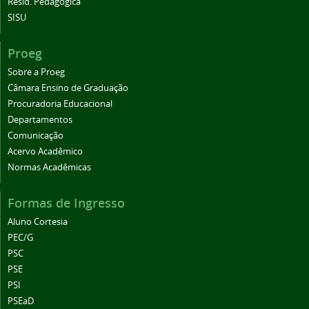
Resid. Pedagógica
SISU
Proeg
Sobre a Proeg
Câmara Ensino de Graduação
Procuradoria Educacional
Departamentos
Comunicação
Acervo Acadêmico
Normas Acadêmicas
Formas de Ingresso
Aluno Cortesia
PEC/G
PSC
PSE
PSI
PSEaD